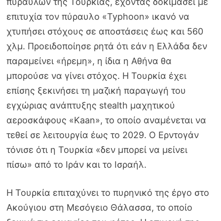
πυραύλων της Τουρκίας, έχοντας δοκιμάσει με
επιτυχία τον πύραυλο «Typhoon» ικανό να
χτυπήσει στόχους σε αποστάσεις έως και 560
χλμ. Προειδοποίησε ρητά ότι εάν η Ελλάδα δεν
παραμείνει «ήρεμη», η ίδια η Αθήνα θα
μπορούσε να γίνει στόχος. Η Τουρκία έχει
επίσης ξεκινήσει τη μαζική παραγωγή του
εγχώριας ανάπτυξης stealth μαχητικού
αεροσκάφους «Kaan», το οποίο αναμένεται να
τεθεί σε λειτουργία έως το 2029. Ο Ερντογάν
τόνισε ότι η Τουρκία «δεν μπορεί να μείνει
πίσω» από το Ιράν και το Ισραήλ.
Η Τουρκία επιταχύνει το πυρηνικό της έργο στο
Ακούγιου στη Μεσόγειο Θάλασσα, το οποίο