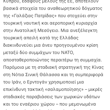
Κύπρου, εδάφους μέλους της ΕΕ, αποτελούν
βασικά στοιχεία του αναθεωρητικού δόγματος
της «Γαλάζιας Πατρίδας» που στοχεύει στην
τουρκική ναυτική και αεροπορική κυριαρχία
στην Ανατολική Μεσόγειο. Μια ανεξέλεγκτη
τουρκική απειλή κατά της Ελλάδας
διακινδυνεύει μια άνευ προηγουμένου κρίση
μεταξύ δύο συμμάχων του ΝΑΤΟ,
αποσταθεροποιώντας περαιτέρω τη συμμαχία.
Παρόμοια με τη σταδιακή στρατηγική της Κίνας
στη Νότια Σινική Θάλασσα και τη συμπεριφορά
του Ιράν, ο Ερντογάν χρησιμοποιεί μια
επικίνδυνη τακτική «σαλαμοποίησης» – μικρές
σταδιακές παραβιάσεις των χωρικών υδάτων
και του εναέριου χώρου – που μεμονωμένα