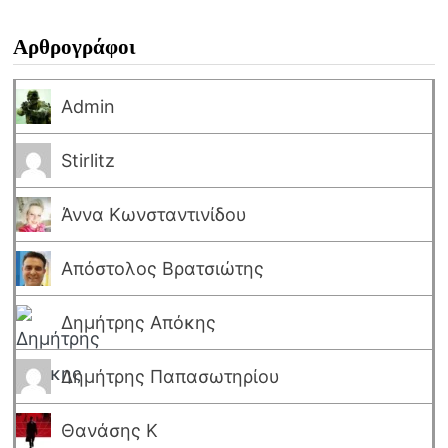
Αρθρογράφοι
Admin
Stirlitz
Άννα Κωνσταντινίδου
Απόστολος Βρατσιώτης
Δημήτρης Απόκης
Δημήτρης Παπασωτηρίου
Θανάσης Κ