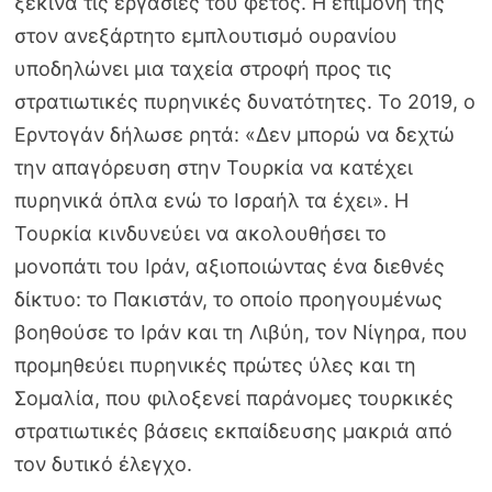
ξεκινά τις εργασίες του φέτος. Η επιμονή της
στον ανεξάρτητο εμπλουτισμό ουρανίου
υποδηλώνει μια ταχεία στροφή προς τις
στρατιωτικές πυρηνικές δυνατότητες. Το 2019, ο
Ερντογάν δήλωσε ρητά: «Δεν μπορώ να δεχτώ
την απαγόρευση στην Τουρκία να κατέχει
πυρηνικά όπλα ενώ το Ισραήλ τα έχει». Η
Τουρκία κινδυνεύει να ακολουθήσει το
μονοπάτι του Ιράν, αξιοποιώντας ένα διεθνές
δίκτυο: το Πακιστάν, το οποίο προηγουμένως
βοηθούσε το Ιράν και τη Λιβύη, τον Νίγηρα, που
προμηθεύει πυρηνικές πρώτες ύλες και τη
Σομαλία, που φιλοξενεί παράνομες τουρκικές
στρατιωτικές βάσεις εκπαίδευσης μακριά από
τον δυτικό έλεγχο.