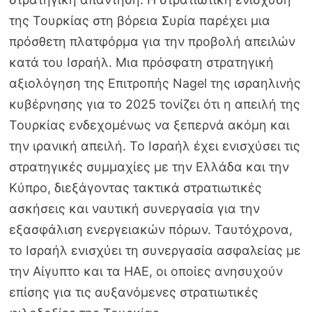
της Τουρκίας στη βόρεια Συρία παρέχει μια
πρόσθετη πλατφόρμα για την προβολή απειλών
κατά του Ισραήλ. Μια πρόσφατη στρατηγική
αξιολόγηση της Επιτροπής Nagel της ισραηλινής
κυβέρνησης για το 2025 τονίζει ότι η απειλή της
Τουρκίας ενδεχομένως να ξεπερνά ακόμη και
την ιρανική απειλή. Το Ισραήλ έχει ενισχύσει τις
στρατηγικές συμμαχίες με την Ελλάδα και την
Κύπρο, διεξάγοντας τακτικά στρατιωτικές
ασκήσεις και ναυτική συνεργασία για την
εξασφάλιση ενεργειακών πόρων. Ταυτόχρονα,
το Ισραήλ ενισχύει τη συνεργασία ασφαλείας με
την Αίγυπτο και τα ΗΑΕ, οι οποίες ανησυχούν
επίσης για τις αυξανόμενες στρατιωτικές