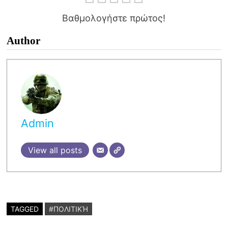
Βαθμολογήστε πρώτος!
Author
Admin
View all posts
TAGGED
#ΠΟΛΙΤΙΚΉ