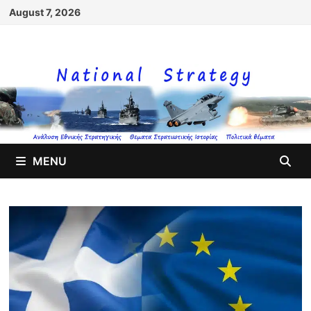
Skip
August 7, 2026
to
content
MENU