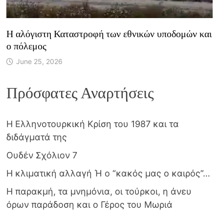
Η αλόγιστη Καταστροφή των εθνικών υποδομών και
ο πόλεμος
June 25, 2026
Πρόσφατες Αναρτήσεις
Η Ελληνοτουρκική Κρίση του 1987 και τα
διδάγματά της
Ουδέν Σχόλιον 7
Η κλιματική αλλαγή Ή ο “κακός μας ο καιρός”…
Η παρακμή, τα μνημόνια, οι τούρκοι, η άνευ
όρων παράδοση και ο Γέρος του Μωριά