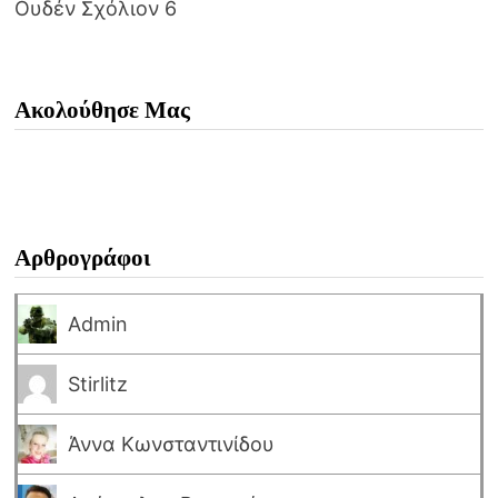
Ουδέν Σχόλιον 6
Ακολούθησε Μας
Αρθρογράφοι
Admin
Stirlitz
Άννα Κωνσταντινίδου