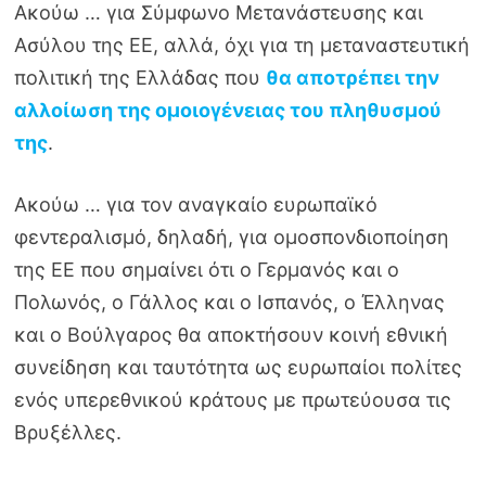
Ακούω … για Σύμφωνο Μετανάστευσης και
Ασύλου της ΕΕ, αλλά, όχι για τη μεταναστευτική
πολιτική της Ελλάδας που
θα αποτρέπει την
αλλοίωση της ομοιογένειας του πληθυσμού
της
.
Ακούω … για τον αναγκαίο ευρωπαϊκό
φεντεραλισμό, δηλαδή, για ομοσπονδιοποίηση
της ΕΕ που σημαίνει ότι ο Γερμανός και ο
Πολωνός, ο Γάλλος και ο Ισπανός, ο Έλληνας
και ο Βούλγαρος θα αποκτήσουν κοινή εθνική
συνείδηση και ταυτότητα ως ευρωπαίοι πολίτες
ενός υπερεθνικού κράτους με πρωτεύουσα τις
Βρυξέλλες.