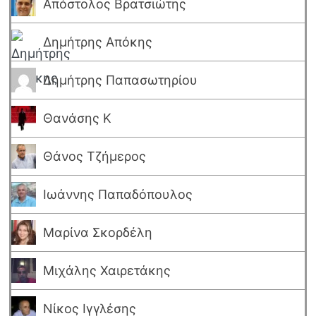
Απόστολος Βρατσιώτης
Δημήτρης Απόκης
Δημήτρης Παπασωτηρίου
Θανάσης Κ
Θάνος Τζήμερος
Ιωάννης Παπαδόπουλος
Μαρίνα Σκορδέλη
Μιχάλης Χαιρετάκης
Νίκος Ιγγλέσης