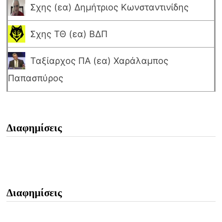
Σχης (εα) Δημήτριος Κωνσταντινίδης
Σχης ΤΘ (εα) ΒΔΠ
Ταξίαρχος ΠΑ (εα) Χαράλαμπος
Παπασπύρος
Διαφημίσεις
Διαφημίσεις