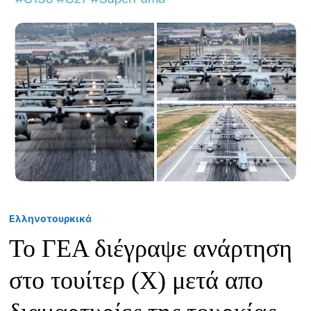
Ελληνοτουρκικά
Το ΓΕΑ διέγραψε ανάρτηση
στο τουίτερ (X) μετά απο