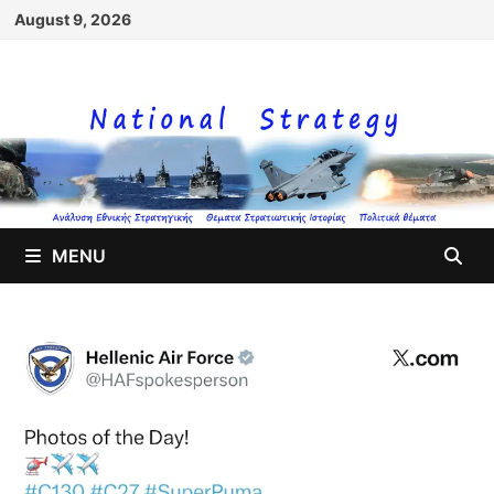
Skip
August 9, 2026
to
content
MENU