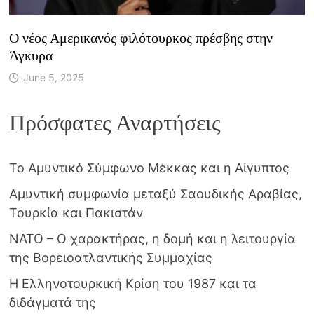
Ο νέος Αμερικανός φιλότουρκος πρέσβης στην
Άγκυρα
June 5, 2025
Πρόσφατες Αναρτήσεις
Το Αμυντικό Σύμφωνο Μέκκας και η Αίγυπτος
Αμυντική συμφωνία μεταξύ Σαουδικής Αραβίας,
Τουρκία και Πακιστάν
NATO – Ο χαρακτήρας, η δομή και η λειτουργία
της Βορειοατλαντικής Συμμαχίας
Η Ελληνοτουρκική Κρίση του 1987 και τα
διδάγματά της