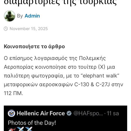
διαμαρτυρίες της τουρκίας
By
Admin
November 15, 2025
Ο επίσημος λογαριασμός της Πολεμικής
Αεροπορίας κοινοποίησε στο τουίτερ (Χ) μια
παλιότερη φωτογραφία, με το “elephant walk”
μεταφορικών αεροσκαφών C-130 & C-27J στην
112 ΠΜ.