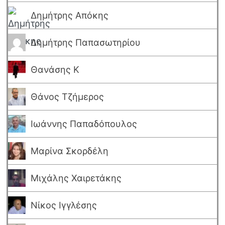
Δημήτρης Απόκης
Δημήτρης Παπασωτηρίου
Θανάσης Κ
Θάνος Τζήμερος
Ιωάννης Παπαδόπουλος
Μαρίνα Σκορδέλη
Μιχάλης Χαιρετάκης
Νίκος Ιγγλέσης