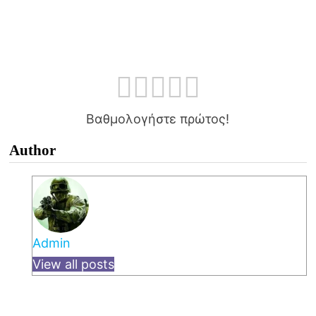
Βαθμολογήστε πρώτος!
Author
Admin
View all posts