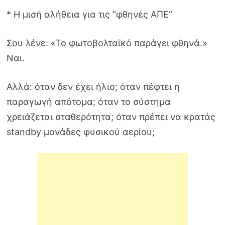
* Η μισή αλήθεια για τις “φθηνές ΑΠΕ”
Σου λένε: «Το φωτοβολταϊκό παράγει φθηνά.»
Ναι.
Αλλά: όταν δεν έχει ήλιο; όταν πέφτει η
παραγωγή απότομα; όταν το σύστημα
χρειάζεται σταθερότητα; όταν πρέπει να κρατάς
standby μονάδες φυσικού αερίου;