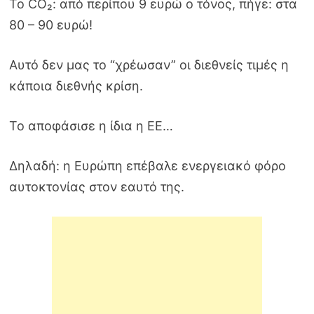
Το CO₂: από περίπου 9 ευρώ ο τόνος, πήγε: στα
80 – 90 ευρώ!
Αυτό δεν μας το “χρέωσαν” οι διεθνείς τιμές η
κάποια διεθνής κρίση.
Το αποφάσισε η ίδια η ΕΕ…
Δηλαδή: η Ευρώπη επέβαλε ενεργειακό φόρο
αυτοκτονίας στον εαυτό της.