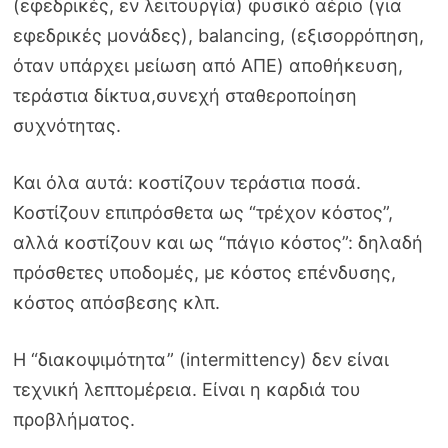
(εφεδρικές, εν λειτουργία) φυσικό αέριο (για
εφεδρικές μονάδες), balancing, (εξισορρόπηση,
όταν υπάρχει μείωση από ΑΠΕ) αποθήκευση,
τεράστια δίκτυα,συνεχή σταθεροποίηση
συχνότητας.
Και όλα αυτά: κοστίζουν τεράστια ποσά.
Κοστίζουν επιπρόσθετα ως “τρέχον κόστος”,
αλλά κοστίζουν και ως “πάγιο κόστος”: δηλαδή
πρόσθετες υποδομές, με κόστος επένδυσης,
κόστος απόσβεσης κλπ.
Η “διακοψιμότητα” (intermittency) δεν είναι
τεχνική λεπτομέρεια. Είναι η καρδιά του
προβλήματος.