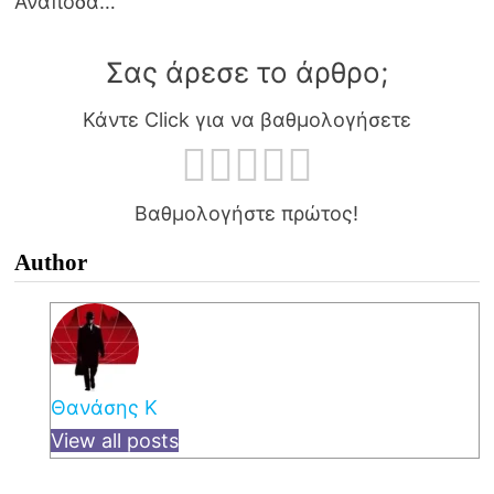
Ανάποδα…
Σας άρεσε το άρθρο;
Κάντε Click για να βαθμολογήσετε
Βαθμολογήστε πρώτος!
Author
Θανάσης Κ
View all posts