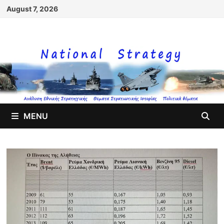
Skip
August 7, 2026
to
content
MENU