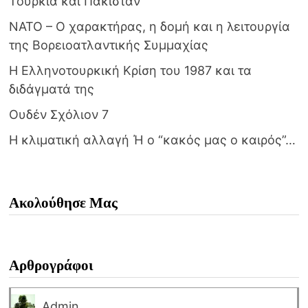
Τουρκία και Πακιστάν
NATO – Ο χαρακτήρας, η δομή και η λειτουργία
της Βορειοατλαντικής Συμμαχίας
Η Ελληνοτουρκική Κρίση του 1987 και τα
διδάγματά της
Ουδέν Σχόλιον 7
Η κλιματική αλλαγή Ή ο “κακός μας ο καιρός”…
Ακολούθησε Μας
Αρθρογράφοι
Admin