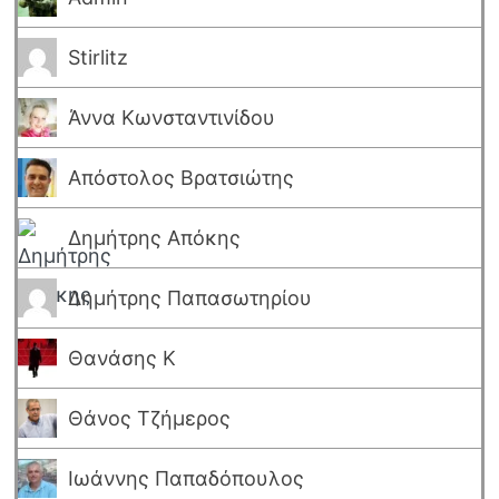
Stirlitz
Άννα Κωνσταντινίδου
Απόστολος Βρατσιώτης
Δημήτρης Απόκης
Δημήτρης Παπασωτηρίου
Θανάσης Κ
Θάνος Τζήμερος
Ιωάννης Παπαδόπουλος