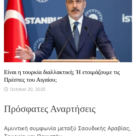
Είναι η τουρκία διαλλακτική; Ή ετοιμάζουμε τις
Πρέσπες του Αιγαίου;
October 20, 2025
Πρόσφατες Αναρτήσεις
Αμυντική συμφωνία μεταξύ Σαουδικής Αραβίας,