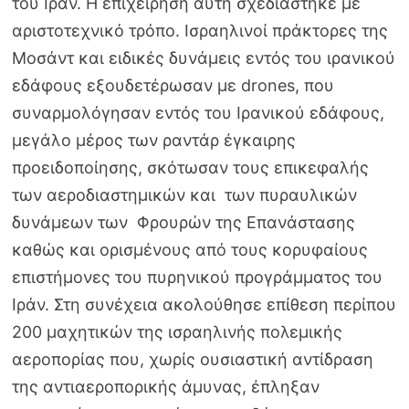
του Ιράν. Η επιχείρηση αυτή σχεδιάστηκε με
αριστοτεχνικό τρόπο. Ισραηλινοί πράκτορες της
Μοσάντ και ειδικές δυνάμεις εντός του ιρανικού
εδάφους εξουδετέρωσαν με drones, που
συναρμολόγησαν εντός του Ιρανικού εδάφους,
μεγάλο μέρος των ραντάρ έγκαιρης
προειδοποίησης, σκότωσαν τους επικεφαλής
των αεροδιαστημικών και των πυραυλικών
δυνάμεων των Φρουρών της Επανάστασης
καθώς και ορισμένους από τους κορυφαίους
επιστήμονες του πυρηνικού προγράμματος του
Ιράν. Στη συνέχεια ακολούθησε επίθεση περίπου
200 μαχητικών της ισραηλινής πολεμικής
αεροπορίας που, χωρίς ουσιαστική αντίδραση
της αντιαεροπορικής άμυνας, έπληξαν