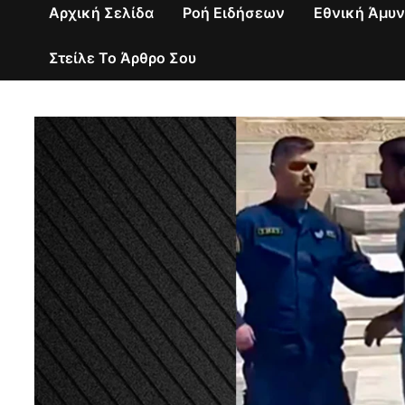
Αρχική Σελίδα
Ροή Ειδήσεων
Εθνική Άμυ
Στείλε Το Άρθρο Σου