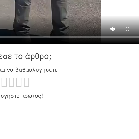
εσε το άρθρο;
για να βαθμολογήσετε
ογήστε πρώτος!