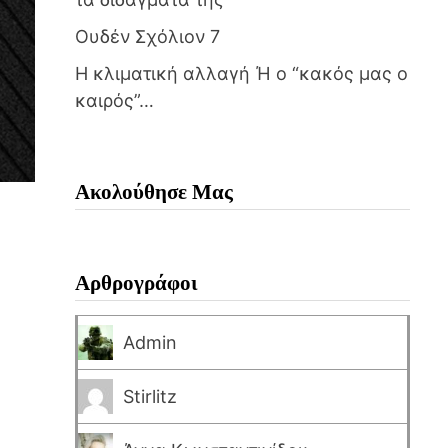
Ουδέν Σχόλιον 7
Η κλιματική αλλαγή Ή ο “κακός μας ο
καιρός”…
Ακολούθησε Μας
Αρθρογράφοι
Admin
Stirlitz