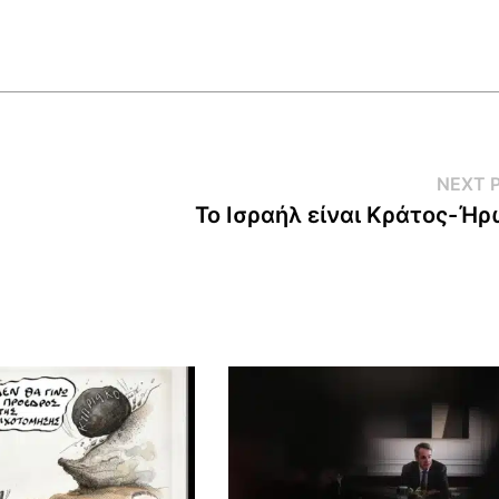
NEXT 
Το Ισραήλ είναι Κράτος-Ή