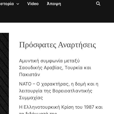
Ιστορία
Video
Άποψη
Πρόσφατες Αναρτήσεις
Αμυντική συμφωνία μεταξύ
Σαουδικής Αραβίας, Τουρκία και
Πακιστάν
NATO – Ο χαρακτήρας, η δομή και η
λειτουργία της Βορειοατλαντικής
Συμμαχίας
Η Ελληνοτουρκική Κρίση του 1987 και
τα διδάγματά της