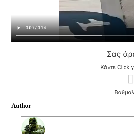
Σας άρ
Κάντε Click 
Βαθμολ
Author