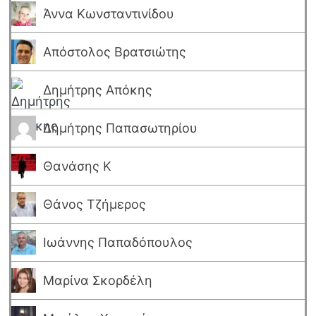
Άννα Κωνσταντινίδου
Απόστολος Βρατσιώτης
Δημήτρης Απόκης
Δημήτρης Παπασωτηρίου
Θανάσης Κ
Θάνος Τζήμερος
Ιωάννης Παπαδόπουλος
Μαρίνα Σκορδέλη