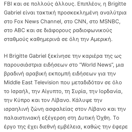
FBI και σε πολλούς άλλους. Επιπλέον, η Brigitte
Gabriel είναι τακτική προσκεκλημένη αναλύτρια
στο Fox News Channel, στο CNN, στο MSNBC,
στο ABC και σε διάφορους ραδιοφωνικούς
σταθμούς καθημερινά σε όλη την Αμερική.
Η Brigitte Gabriel ξεκίνησε την καριέρα της ως
παρουσιάστρια ειδήσεων στο “World News”, μια
βραδινή αραβική εκπομπή ειδήσεων για την
Middle East Television που μεταδιδόταν σε όλο
το Ισραήλ, την Αίγυπτο, τη Συρία, την Ιορδανία,
την Κύπρο και τον Λίβανο. Κάλυψε την
ισραηλινή ζώνη ασφαλείας στον Λίβανο και την
παλαιστινιακή εξέγερση στη Δυτική Όχθη. Το
έργο της έχει διεθνή εμβέλεια, καθώς την έφερε