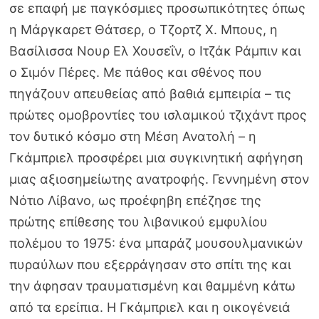
σε επαφή με παγκόσμιες προσωπικότητες όπως
η Μάργκαρετ Θάτσερ, ο Τζορτζ Χ. Μπους, η
Βασίλισσα Νουρ Ελ Χουσεΐν, ο Ιτζάκ Ράμπιν και
ο Σιμόν Πέρες. Με πάθος και σθένος που
πηγάζουν απευθείας από βαθιά εμπειρία – τις
πρώτες ομοβροντίες του ισλαμικού τζιχάντ προς
τον δυτικό κόσμο στη Μέση Ανατολή – η
Γκάμπριελ προσφέρει μια συγκινητική αφήγηση
μιας αξιοσημείωτης ανατροφής. Γεννημένη στον
Νότιο Λίβανο, ως προέφηβη επέζησε της
πρώτης επίθεσης του λιβανικού εμφυλίου
πολέμου το 1975: ένα μπαράζ μουσουλμανικών
πυραύλων που εξερράγησαν στο σπίτι της και
την άφησαν τραυματισμένη και θαμμένη κάτω
από τα ερείπια. Η Γκάμπριελ και η οικογένειά