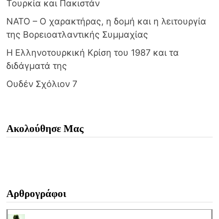
Τουρκία και Πακιστάν
NATO – Ο χαρακτήρας, η δομή και η λειτουργία
της Βορειοατλαντικής Συμμαχίας
Η Ελληνοτουρκική Κρίση του 1987 και τα
διδάγματά της
Ουδέν Σχόλιον 7
Ακολούθησε Μας
Αρθρογράφοι