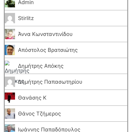
Admin
Stirlitz
Άννα Κωνσταντινίδου
Απόστολος Βρατσιώτης
Δημήτρης Απόκης
Δημήτρης Παπασωτηρίου
Θανάσης Κ
Θάνος Τζήμερος
Ιωάννης Παπαδόπουλος