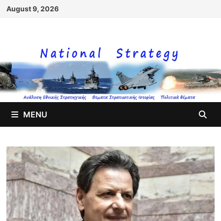
Skip
August 9, 2026
to
content
MENU