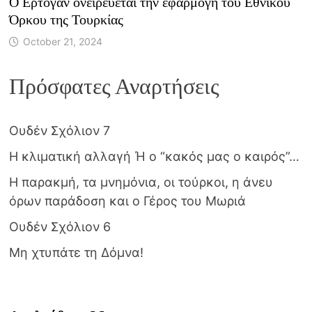
Ο Ερτογάν ονειρεύεται την εφαρμογή του Εθνικού
Όρκου της Τουρκίας
October 21, 2024
Πρόσφατες Αναρτήσεις
Ουδέν Σχόλιον 7
Η κλιματική αλλαγή Ή ο “κακός μας ο καιρός”…
Η παρακμή, τα μνημόνια, οι τούρκοι, η άνευ
όρων παράδοση και ο Γέρος του Μωριά
Ουδέν Σχόλιον 6
Μη χτυπάτε τη Δόμνα!