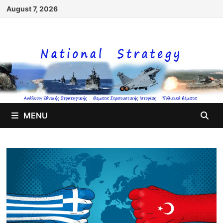
Skip
August 7, 2026
to
content
MENU