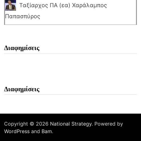
Ταξίαρχος ΠΑ (εα) Χαράλαμπος
Παπασπύρος
Διαφημίσεις
Διαφημίσεις
Copyright © 2026
National Strategy
. Powered by
WordPress
and
Bam
.