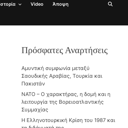
Ιστορία
Video
Άποψη
Πρόσφατες Αναρτήσεις
Αμυντική συμφωνία μεταξύ
Σαουδικής Αραβίας, Τουρκία και
Πακιστάν
NATO – Ο χαρακτήρας, η δομή και η
λειτουργία της Βορειοατλαντικής
Συμμαχίας
Η Ελληνοτουρκική Κρίση του 1987 και
τα διδάγματά της