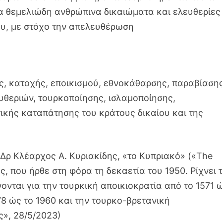
τα θεμελιώδη ανθρώπινα δικαιώματα και ελευθερίες
ου, με στόχο την απελευθέρωση
ς, κατοχής, εποικισμού, εθνοκάθαρσης, παραβίαση
θεριών, τουρκοποίησης, ισλαμοποίησης,
κής καταπάτησης του κράτους δικαίου και της
Δρ Κλέαρχος Α. Κυριακίδης, «το Κυπριακό» («The
, που ήρθε στη φόρα τη δεκαετία του 1950. Ρίχνει 
ονται για την τουρκική αποικιοκρατία από το 1571 
78 ώς το 1960 και την τουρκο-βρετανική
ς», 28/5/2023)