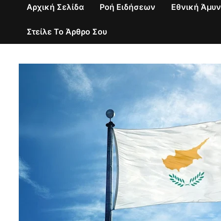
Αρχική Σελίδα
Ροή Ειδήσεων
Εθνική Άμυ
Στείλε Το Άρθρο Σου