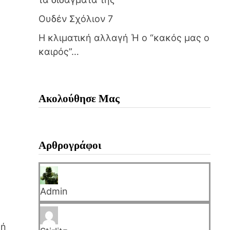
Ουδέν Σχόλιον 7
Η κλιματική αλλαγή Ή ο “κακός μας ο
καιρός”…
Ακολούθησε Μας
Αρθρογράφοι
Admin
κή