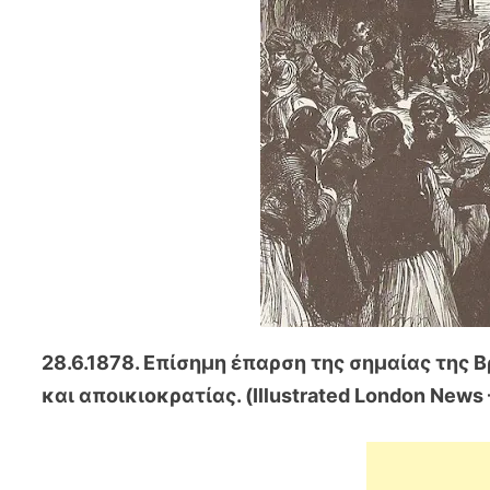
28.6.1878. Επίσημη έπαρση της σημαίας της 
και αποικιοκρατίας. (Illustrated London News 