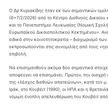
Ο Δρ Κυριακίδης ήταν εκ των σημαντικών ομι
(6+7/2/2026) από το Κέντρο Διεθνούς Δικαίου
και το Πανεπιστήμιο Λευκωσίας (Νομική Σχολή)
Ευρωπαϊκού Δικαιοπολιτικού Κεκτημένου». Αν
ειδικά στην κοινοτητοκρατία – διαχωρισμό των
εκπροσωπούνται στις συνομιλίες από τους «ηγ
επιβολή.
Να επισημανθούν ακόμα δύο σημαντικά στοιχε
αποφεύγει να επισημάνει. Πρώτον, την αισχρή
της «λέσχης διεθνών απατεώνων», κατά τον μ.
Ιράκ, στο Κουβέιτ (1990), οι ΗΠΑ και η Βρεταν
νόμιμη ένοπλη απελευθέρωση του Κουβέιτ από 