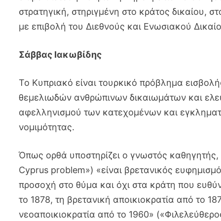
στρατηγική, στηριγμένη στο κράτος δικαίου, σ
με επιβολή του Διεθνούς και Ενωσιακού Δικαί
Σάββας Ιακωβίδης
Το Κυπριακό είναι τουρκικό πρόβλημα εισβολή
θεμελιωδών ανθρώπινων δικαιωμάτων και ελευ
αφελληνισμού των κατεχομένων και εγκληματι
νομιμότητας.
Όπως ορθά υποστηρίζει ο γνωστός καθηγητής, 
Cyprus problem») «είναι βρετανικός ευφημισμός
προσοχή στο θύμα και όχι στα κράτη που ευθύν
το 1878, τη βρετανική αποικιοκρατία από το 18
νεοαποικιοκρατία από το 1960» («Φιλελεύθερο