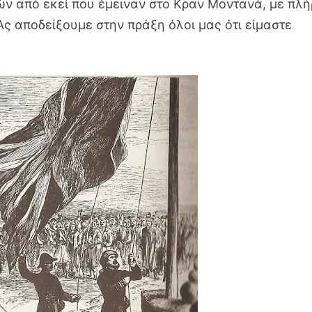
ν από εκεί που έμειναν στο Κραν Μοντανά, με πλ
ς αποδείξουμε στην πράξη όλοι μας ότι είμαστε