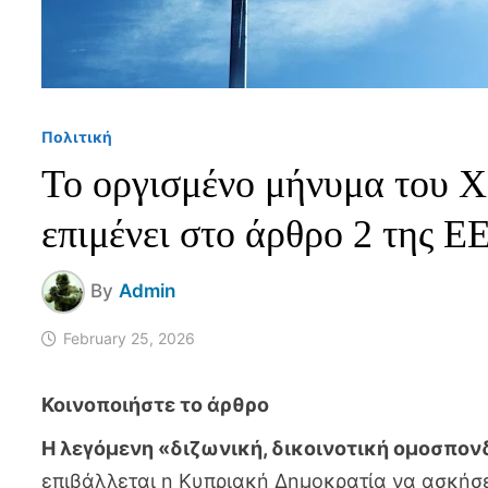
Πολιτική
Το οργισμένο μήνυμα του Χρ
επιμένει στο άρθρο 2 της Ε
By
Admin
February 25, 2026
Η λεγόμενη «διζωνική, δικοινοτική ομοσπον
επιβάλλεται η Κυπριακή Δημοκρατία να ασκήσει