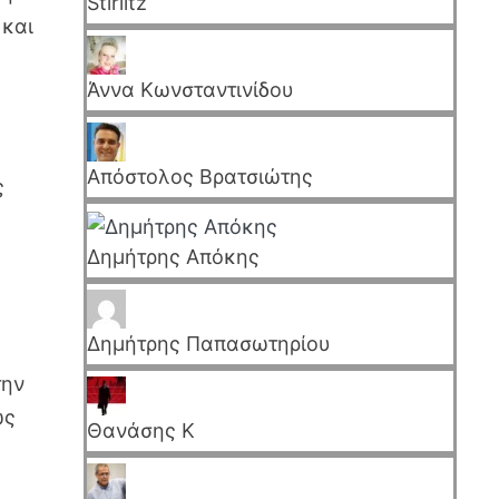
Stirlitz
 και
Άννα Κωνσταντινίδου
Απόστολος Βρατσιώτης
ς
Δημήτρης Απόκης
Δημήτρης Παπασωτηρίου
την
ώς
Θανάσης Κ