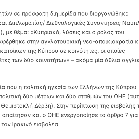
λητών σε πρόσφατη διημερίδα που διοργανώθηκε
 και Διπλωματίας/ Διεθνολογικές Συναντήσεις Ναυπ
, με θέμα: «Κυπριακό, λύσεις και ο ρόλος του
αφέρθηκε στην αγγλοτουρκική νεο-αποικιοκρατία κ
 κατοίκων της Κύπρου σε κοινότητες, οι οποίες
έτες των δύο κοινοτήτων» – ακόμα μία άθλια αγγλι
ία που η πολιτική ηγεσία των Ελλήνων της Κύπρου
 πολιτική δύο μέτρων και δύο σταθμών του ΟΗΕ (αυ
 Θεμιστοκλή Δέρβη). Στην περίπτωση της εισβολής 
ία απαίτησαν και ο ΟΗΕ ενεργοποίησε το άρθρο 7 για
τον Ιρακινό εισβολέα.