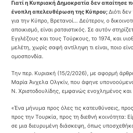
Γιατί η Κυπριακή Δημοκρατία δεν απαίτησε π
ένοπλη απελευθέρωση της Κύπρου;
Διότι δε
για την Κύπρο, Βρετανοί… Δεύτερον, ο δικοινο
αποικισμό, είναι ρατσιστικός. Σε αυτόν στηρίζ
Εγγλέζους και τους Τούρκους, το 1974, και υι
μελέτη, χωρίς σαφή αντίληψη τι είναι, ποιο είνα
ομοσπονδία.
Την περ. Κυριακή (15/2/2026), με αφορμή άρθ
Μαρία Άνχελα Ολγκίν, που άφηνε υπονοούμενα
Ν. Χριστοδουλίδης, εμφανώς ενοχλημένος και ο
«Ένα μήνυμα προς όλες τις κατευθύνσεις, προς
προς την Τουρκία, προς τη διεθνή κοινότητα: 
σε μια διευρυμένη διάσκεψη, όπως υποσχεθήκα