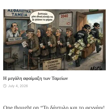
Η μεγάλη αφαίμαξη των Ταμείων
July 4, 2026
One thought on “
Το δάχτυλο και το φεγγάρι!