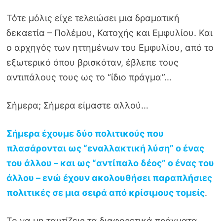
Τότε μόλις είχε τελειώσει μια δραματική
δεκαετία – Πολέμου, Κατοχής και Εμφυλίου. Και
ο αρχηγός των ηττημένων του Εμφυλίου, από το
εξωτερικό όπου βρισκόταν, έβλεπε τους
αντιπάλους τους ως το “ίδιο πράγμα”…
Σήμερα; Σήμερα είμαστε αλλού…
Σήμερα έχουμε δύο πολιτικούς που
πλασάρονται ως “εναλλακτική λύση” ο ένας
του άλλου – και ως “αντίπαλο δέος” ο ένας του
άλλου – ενώ έχουν ακολουθήσει παραπλήσιες
πολιτικές σε μια σειρά από κρίσιμους τομείς
.
Το να μη ταυτίζεις τα διαφορετικά πράγματα