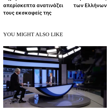
navigation
απερίσκεπτα ανατινάζει
των Ελλήνων
τους εκσκαφείς της
YOU MIGHT ALSO LIKE