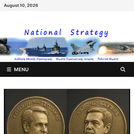
Skip
August 10, 2026
to
content
MENU