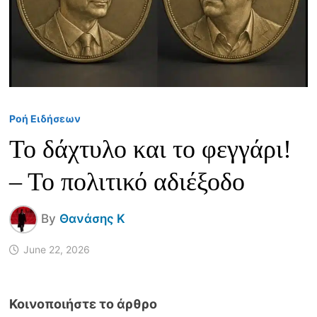
Ροή Ειδήσεων
Το δάχτυλο και το φεγγάρι!
– Το πολιτικό αδιέξοδο
By
Θανάσης Κ
June 22, 2026