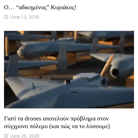
Ο… “αδικημένος” Κυριάκος!
June 13, 2026
Γιατί τα drones αποτελούν πρόβλημα στον
σύγχρονο πόλεμο (και πώς να το λύσουμε)
June 26, 2026