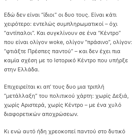
Εδώ δεν είναι “ίδιοι” οι δυο τους. Είναι κάτι
χειρότερο: εντελώς συμπληρωματικοί – όχι
“αντίπαλοι”. Και συγκλίνουν σε ένα “Κέντρο”
που είναι ολίγον woke, ολίγον “πράσινο”, ολίγον:
“φτιάξτε Πρέσπες παντού” – και δεν έχει πια
καμία σχέση με το Ιστορικό Κέντρο που υπήρξε
στην Ελλάδα.
Επιχειρείται κι απ’ τους δυο μια τριπλή
“μετάλλαξη” του πολιτικού χάρτη: χωρίς Δεξιά,
χωρίς Αριστερά, χωρίς Κέντρο – με ένα χυλό
διαφορετικών αποχρώσεων.
Κι ενώ αυτό ήδη χρεοκοπεί παντού στο δυτικό