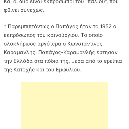
Και οι δύο είναι εκπρόσωποι του “παλιού”, που
φθίνει συνεχώς.
* Παρεμπιπτόντως ο Παπάγος ήταν το 1952 ο
εκπρόσωπος του καινούργιου. Το οποίο
ολοκλήρωσε αργότερα ο Κωνσταντίνος
Καραμανλής. Παπάγος-Καραμανλής έστησαν
την Ελλάδα στα πόδια της, μέσα από τα ερείπια
της Κατοχής και του Εμφυλίου.