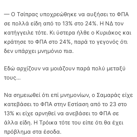
— Ο Τσίπρας υποχρεώθηκε να αυξήσει το ΦΠΑ
σε πολλά είδη από το 13% στο 24%. Η ΝΔ τον
κατήγγειλε τότε. Κι ύστερα ήλθε ο Κυριάκος και
κράτησε το ΦΠΑ στο 24%, παρά το γεγονός ότι
δεν υπάρχει μνημόνιο πια.
Εδώ αρχίζουν να μοιάζουν παρά πολύ μεταξύ
τους…
Να σημειωθεί ότι επί μνημονίων, ο Σαμαράς είχε
κατεβάσει το ΦΠΑ στην Εστίαση από το 23 στο
13% κι είχε αρνηθεί να ανεβάσει το ΦΠΑ σε
άλλα είδη. Η Τρόικα τότε του είπε ότι θα έχει
πρόβλημα στα έσοδα.