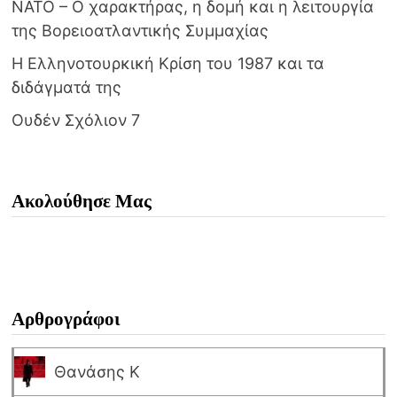
NATO – Ο χαρακτήρας, η δομή και η λειτουργία
της Βορειοατλαντικής Συμμαχίας
Η Ελληνοτουρκική Κρίση του 1987 και τα
διδάγματά της
Ουδέν Σχόλιον 7
Ακολούθησε Μας
Αρθρογράφοι
Θανάσης Κ