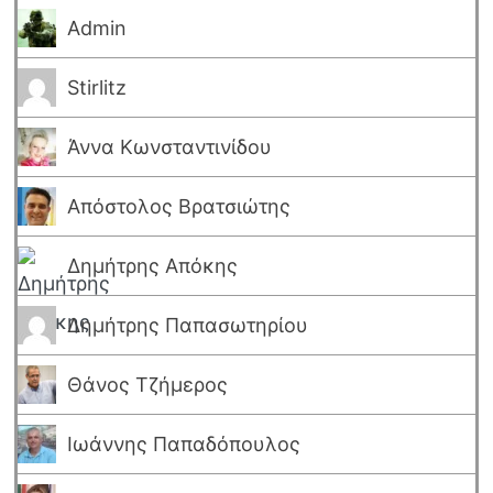
Admin
Stirlitz
Άννα Κωνσταντινίδου
Απόστολος Βρατσιώτης
Δημήτρης Απόκης
Δημήτρης Παπασωτηρίου
Θάνος Τζήμερος
Ιωάννης Παπαδόπουλος