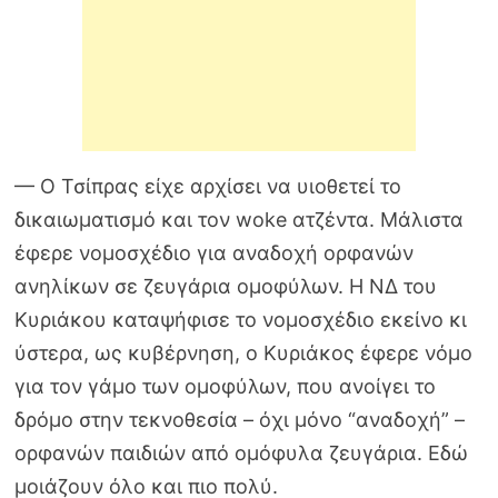
— Ο Τσίπρας είχε αρχίσει να υιοθετεί το
δικαιωματισμό και τον woke ατζέντα. Μάλιστα
έφερε νομοσχέδιο για αναδοχή ορφανών
ανηλίκων σε ζευγάρια ομοφύλων. Η ΝΔ του
Κυριάκου καταψήφισε το νομοσχέδιο εκείνο κι
ύστερα, ως κυβέρνηση, ο Κυριάκος έφερε νόμο
για τον γάμο των ομοφύλων, που ανοίγει το
δρόμο στην τεκνοθεσία – όχι μόνο “αναδοχή” –
ορφανών παιδιών από ομόφυλα ζευγάρια. Εδώ
μοιάζουν όλο και πιο πολύ.