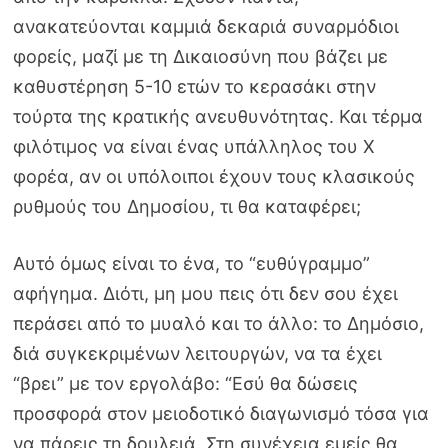
ανακατεύονται καμμιά δεκαριά συναρμόδιοι
φορείς, μαζί με τη Δικαιοσύνη που βάζει με
καθυστέρηση 5-10 ετών το κερασάκι στην
τούρτα της κρατικής ανευθυνότητας. Και τέρμα
φιλότιμος να είναι ένας υπάλληλος του Χ
φορέα, αν οι υπόλοιποι έχουν τους κλασικούς
ρυθμούς του Δημοσίου, τι θα καταφέρει;
Αυτό όμως είναι το ένα, το “ευθύγραμμο”
αφήγημα. Διότι, μη μου πεις ότι δεν σου έχει
περάσει από το μυαλό και το άλλο: το Δημόσιο,
διά συγκεκριμένων λειτουργών, να τα έχει
“βρει” με τον εργολάβο: “Εσύ θα δώσεις
προσφορά στον μειοδοτικό διαγωνισμό τόσα για
να πάρεις τη δουλειά. Στη συνέχεια εμείς θα