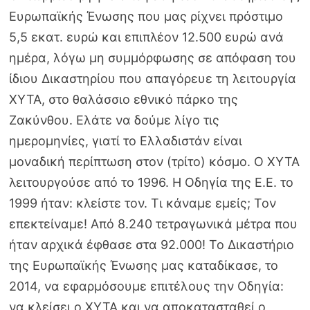
Ευρωπαϊκής Ένωσης που μας ρίχνει πρόστιμο
5,5 εκατ. ευρώ και επιπλέον 12.500 ευρώ ανά
ημέρα, λόγω μη συμμόρφωσης σε απόφαση του
ίδιου Δικαστηρίου που απαγόρευε τη λειτουργία
ΧΥΤΑ, στο θαλάσσιο εθνικό πάρκο της
Ζακύνθου. Ελάτε να δούμε λίγο τις
ημερομηνίες, γιατί το Ελλαδιστάν είναι
μοναδική περίπτωση στον (τρίτο) κόσμο. Ο ΧΥΤΑ
λειτουργούσε από το 1996. Η Οδηγία της Ε.Ε. το
1999 ήταν: κλείστε τον. Τι κάναμε εμείς; Τον
επεκτείναμε! Από 8.240 τετραγωνικά μέτρα που
ήταν αρχικά έφθασε στα 92.000! Το Δικαστήριο
της Ευρωπαϊκής Ένωσης μας καταδίκασε, το
2014, να εφαρμόσουμε επιτέλους την Οδηγία:
να κλείσει ο ΧΥΤΑ και να αποκατασταθεί ο