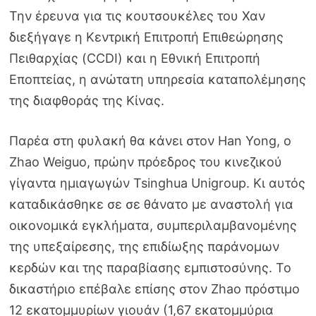
Την έρευνα για τις κουτσουκέλες του Χαν
διεξήγαγε η Κεντρική Επιτροπή Επιθεώρησης
Πειθαρχίας (CCDI) και η Εθνική Επιτροπή
Εποπτείας, η ανώτατη υπηρεσία καταπολέμησης
της διαφθοράς της Κίνας.
Παρέα στη φυλακή θα κάνει στον Han Yong, ο
Zhao Weiguo, πρώην πρόεδρος του κινεζικού
γίγαντα ημιαγωγών Tsinghua Unigroup. Κι αυτός
καταδικάσθηκε σε σε θάνατο με αναστολή για
οικονομικά εγκλήματα, συμπεριλαμβανομένης
της υπεξαίρεσης, της επιδίωξης παράνομων
κερδών και της παραβίασης εμπιστοσύνης. Το
δικαστήριο επέβαλε επίσης στον Zhao πρόστιμο
12 εκατομμυρίων γιουάν (1,67 εκατομμύρια