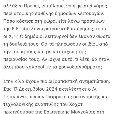
αλλάξει. Πρέπει, επιτέλους, να ψηφιστεί νόμος
περί ατομικής ευθύνης δημοσίων λειτουργών.
Πόσο κόστισε στη χώρα, είτε λόγω προστίμων
της Ε.Ε. είτε λόγω ρήτρας καθυστέρησης, το ότι
οι Χ, Ψ, Ω δημόσιοι λειτουργοί δεν έκαναν σωστά
τη δουλειά τους; Θα τα πληρώσουν οι ίδιοι, από
την τσέπη τους και με κατάσχεση της
περιουσίας τους. Αν ίσχυε αυτό, τι λέτε, θα ήταν
όλοι τόσο χαλαροί με τα χρονοδιαγράμματα;
Στην Κίνα έχουν πιο ριζοσπαστική αντιμετώπιση.
Στις 17 Δεκεμβρίου 2024 εκτελέστηκε ο Λι
Τζιανπίνγκ, πρώην Γραμματέας οικονομικής και
τεχνολογικής ανάπτυξης του Χοχότ,
πρωτεύουσας της Εσωτερικής Μογγολίας στη