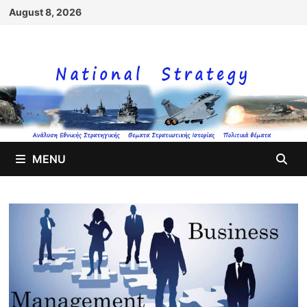
Skip
August 8, 2026
to
content
MENU