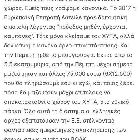
χώρος. Εμείς τους γράψαμε κανονικά. Το 2017 η
Ευρωπαϊκή Επιτροπή έστειλε προειδοποιητική
επιστολή λέγοντας “πρόοδος μηδέν, έρχονται
καμπάνες”. Τότε μόνο κλείσαμε τον ΧΥΤΑ, αλλά
δεν κάναμε κανένα έργο αποκατάστασης. Και
την Πέμπτη ήρθε το μπουγιουρντί. Εκτός από τα
5,5 εκατομμύρια, από την Πέμπτη μέχρι σήμερα
μαζεύτηκαν και άλλες 75.000 ευρώ (6Χ12.500)
που θα πληρώσουμε εσύ κι εγώ, και ποιος ξέρει
πόσα θα μαζευτούν μέχρι επιτέλους να
αποκατασταθεί ο χώρος του ΧΥΤΑ, στο εθνικό
πάρκο. Όλο αυτό το διάστημα οι ελληνικές
αρχές εξαπατούσαν την Ε.Ε. στέλνοντας
φανταστικές ημερομηνίες ολοκλήρωσης των
έργων, σαν κι αυτές του ΒΟΑΚ.