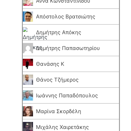
Άννα Κωνσταντινίδου
Απόστολος Βρατσιώτης
Δημήτρης Απόκης
Δημήτρης Παπασωτηρίου
Θανάσης Κ
Θάνος Τζήμερος
Ιωάννης Παπαδόπουλος
Μαρίνα Σκορδέλη
Μιχάλης Χαιρετάκης