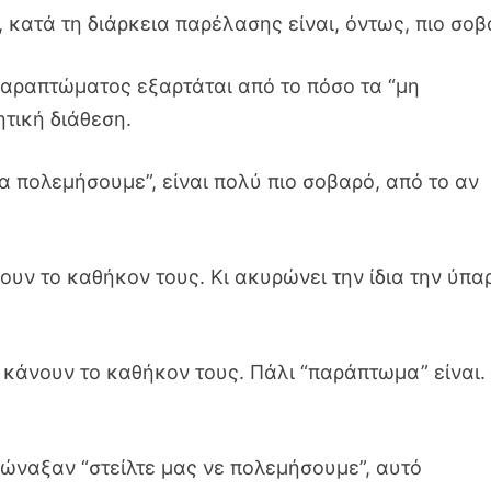
 κατά τη διάρκεια παρέλασης είναι, όντως, πιο σοβ
παραπτώματος εξαρτάται από το πόσο τα “μη
τική διάθεση.
 πολεμήσουμε”, είναι πολύ πιο σοβαρό, από το αν
υν το καθήκον τους. Κι ακυρώνει την ίδια την ύπα
 κάνουν το καθήκον τους. Πάλι “παράπτωμα” είναι.
φώναξαν “στείλτε μας νε πολεμήσουμε”, αυτό