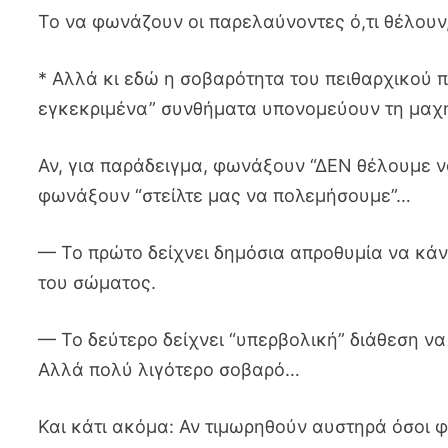
Το να φωνάζουν οι παρελαύνοντες ό,τι θέλουν,
* Αλλά κι εδώ η σοβαρότητα του πειθαρχικού 
εγκεκριμένα” συνθήματα υπονομεύουν τη μαχη
Αν, για παράδειγμα, φωνάξουν “ΔΕΝ θέλουμε να
φωνάξουν “στείλτε μας να πολεμήσουμε”…
— Το πρώτο δείχνει δημόσια απροθυμία να κάνο
του σώματος.
— Το δεύτερο δείχνει “υπερβολική” διάθεση να
Αλλά πολύ λιγότερο σοβαρό…
Και κάτι ακόμα: Αν τιμωρηθούν αυστηρά όσοι 