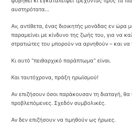
φοβηθεί κι εγκαταλείψει τρέχοντας προς τα πί
αυστηρότατα…
Αν, αντίθετα, ένας διοικητής μονάδας εν ώρα μ
παραμείνει με κίνδυνο της ζωής του, για να κ
στρατιώτες του μπορούν να αρνηθούν – και να
Κι αυτό “πειθαρχικό παράπτωμα” είναι.
Και ταυτόχρονα, πράξη ηρωϊσμού!
Αν επιζήσουν όσοι παράκουσαν τη διαταγή, θα 
προβλεπόμενες. Σχεδόν συμβολικές.
Αν δεν επιζήσουν να τιμηθούν ως ήρωες.