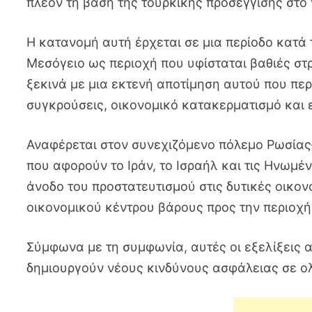
πλέον τη βάση της τουρκικής προσέγγισης στο 
Η κατανομή αυτή έρχεται σε μια περίοδο κατά 
Μεσόγειο ως περιοχή που υφίσταται βαθιές στ
ξεκινά με μια εκτενή αποτίμηση αυτού που περ
συγκρούσεις, οικονομικό κατακερματισμό και 
Αναφέρεται στον συνεχιζόμενο πόλεμο Ρωσίας–
που αφορούν το Ιράν, το Ισραήλ και τις Ηνωμέν
άνοδο του προστατευτισμού στις δυτικές οικον
οικονομικού κέντρου βάρους προς την περιοχή
Σύμφωνα με τη συμφωνία, αυτές οι εξελίξεις α
δημιουργούν νέους κινδύνους ασφάλειας σε ολ