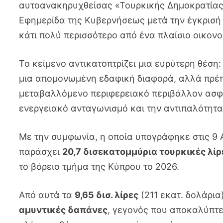
αυτοανακηρυχθείσας «Τουρκικής Δημοκρατίας 
Εφημερίδα της Κυβερνήσεως μετά την έγκρισή 
κάτι πολύ περισσότερο από ένα πλαίσιο οικονο
Το κείμενο αντικατοπτρίζει μια ευρύτερη θέση:
μια απομονωμένη εδαφική διαφορά, αλλά πρέπ
μεταβαλλόμενο περιφερειακό περιβάλλον ασφά
ενεργειακό ανταγωνισμό και την αντιπαλότητ
Με την συμφωνία, η οποία υπογράφηκε στις 9 
παράσχει
20,7 δισεκατομμύρια τουρκικές λίρ
το βόρειο τμήμα της Κύπρου το 2026.
Από αυτά τα
9,65 δισ. λίρες
(211 εκατ. δολάρια
αμυντικές δαπάνες
, γεγονός που αποκαλύπτε