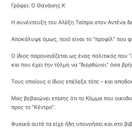
Γράφει: Ο Θανάσης Κ
Η συνέντευξη του Αλέξη Τσίπρα στον Αντένα δ
Αποκάλυψε όμως, ποιό είναι το “προφίλ” που φι
Ο ίδιος παρουσιάζεται ως ένας πολιτικός που 
και που έχει την τόλμη να “διορθώνει” όσα βρή
Τους οποίους ο ίδιος επέλεξε τότε – και αποδ
Μας βεβαιώνει επίσης ότι το Κόμμα που οικοδο
προς το “Κέντρο”.
Φυσικά αυτά τα είχε ήδη υπονοήσει και στο βι