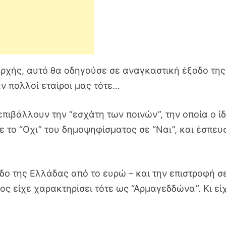
ρχής, αυτό θα οδηγούσε σε αναγκαστική έξοδο της
ν πολλοί εταίροι μας τότε…
πιβάλλουν την “εσχάτη των ποινών”, την οποία ο ίδ
 το “Οχι” του δημοψηφίσματος σε “Ναι”, και έσπευ
δο της Ελλάδας από το ευρώ – και την επιστροφή σ
ος είχε χαρακτηρίσει τότε ως “Αρμαγεδδώνα”. Κι εί