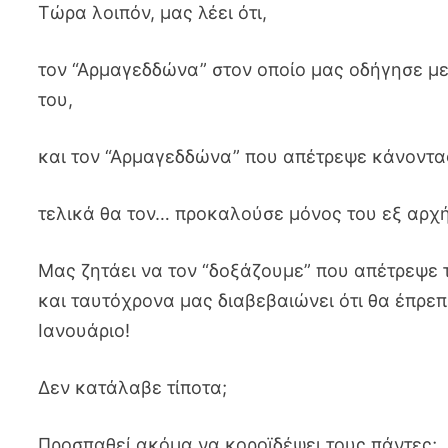
Τώρα λοιπόν, μας λέει ότι,
τον “Αρμαγεδδώνα” στον οποίο μας οδήγησε με
του,
και τον “Αρμαγεδδώνα” που απέτρεψε κάνοντα
τελικά θα τον… προκαλούσε μόνος του εξ αρχής
Μας ζητάει να τον “δοξάζουμε” που απέτρεψε 
και ταυτόχρονα μας διαβεβαιώνει ότι θα έπρε
Ιανουάριο!
Δεν κατάλαβε τίποτα;
Προσπαθεί ακόμα να κοροϊδέψει τους πάντες;