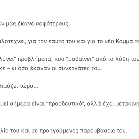
εν μας έκανε σοφότερους.
λοτεχνεί, για τον εαυτό του και για το νέο Κόμμα τ
“λύνει” προβλήματα, που “μαθαίνει” από τα λάθη του
κε – κι όσα έκαναν οι συνεργάτες του.
οκιμάζει τώρα…
μεί σήμερα είναι “προοδευτικό”, αλλά έχει μετακιν
βλίο του και σε προηγούμενες παρεμβάσεις του.