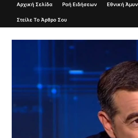
Αρχική Σελίδα
Ροή Ειδήσεων
Εθνική Άμυ
Στείλε Το Άρθρο Σου