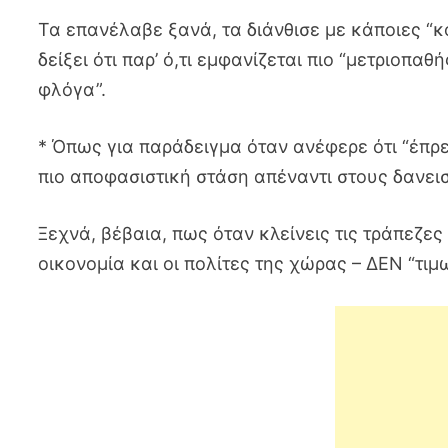
Τα επανέλαβε ξανά, τα διάνθισε με κάποιες “
δείξει ότι παρ’ ό,τι εμφανίζεται πιο “μετριοπαθ
φλόγα”.
* Όπως για παράδειγμα όταν ανέφερε ότι “έπρεπε
πιο αποφασιστική στάση απέναντι στους δανεισ
Ξεχνά, βέβαια, πως όταν κλείνεις τις τράπεζες 
οικονομία και οι πολίτες της χώρας – ΔΕΝ “τιμ