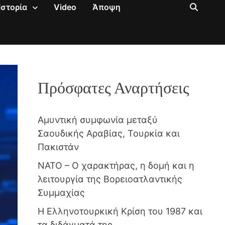
Ιστορία
Video
Άποψη
Πρόσφατες Αναρτήσεις
Αμυντική συμφωνία μεταξύ
Σαουδικής Αραβίας, Τουρκία και
Πακιστάν
NATO – Ο χαρακτήρας, η δομή και η
λειτουργία της Βορειοατλαντικής
Συμμαχίας
Η Ελληνοτουρκική Κρίση του 1987 και
τα διδάγματά της