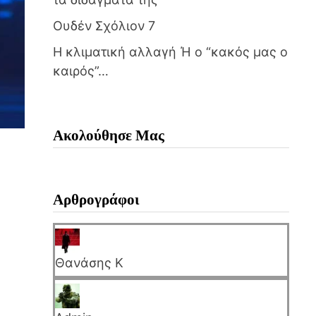
Ουδέν Σχόλιον 7
Η κλιματική αλλαγή Ή ο “κακός μας ο
καιρός”…
Ακολούθησε Μας
Αρθρογράφοι
Θανάσης Κ