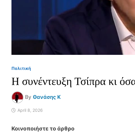
Πολιτική
Η συνέντευξη Τσίπρα κι ό
By
Θανάσης Κ
April 8, 2026