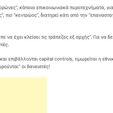
κορώνες”, κάποια επικοινωνιακά πυροτεχνήματα, γι
ής”, πιο “κεντρώος”, διατηρεί κάτι από την “επαναστα
 να έχει κλείσει τις τράπεζες εξ αρχής”. Για να δε
τές.
και επιβάλλονται capital controls, τιμωρείται η εθνι
ωρούνται” οι δανειστές!