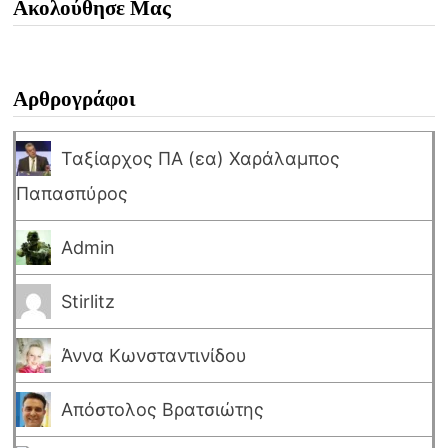
Ακολούθησε Μας
Αρθρογράφοι
Ταξίαρχος ΠΑ (εα) Χαράλαμπος
Παπασπύρος
Admin
Stirlitz
Άννα Κωνσταντινίδου
Απόστολος Βρατσιώτης