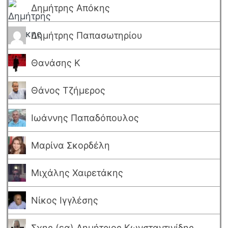
Δημήτρης Απόκης
Δημήτρης Παπασωτηρίου
Θανάσης Κ
Θάνος Τζήμερος
Ιωάννης Παπαδόπουλος
Μαρίνα Σκορδέλη
Μιχάλης Χαιρετάκης
Νίκος Ιγγλέσης
Σχης (εα) Δημήτριος Κωνσταντινίδης