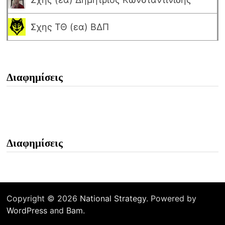
Σχης ΤΘ (εα) ΒΔΠ
Διαφημίσεις
Διαφημίσεις
Copyright © 2026
National Strategy
. Powered by
WordPress
and
Bam
.