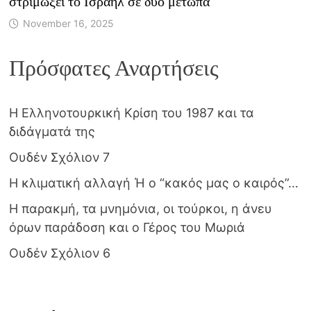
στριμώξει το Ισραήλ σε δύο μέτωπα
November 16, 2025
Πρόσφατες Αναρτήσεις
Η Ελληνοτουρκική Κρίση του 1987 και τα
διδάγματά της
Ουδέν Σχόλιον 7
Η κλιματική αλλαγή Ή ο “κακός μας ο καιρός”…
Η παρακμή, τα μνημόνια, οι τούρκοι, η άνευ
όρων παράδοση και ο Γέρος του Μωριά
Ουδέν Σχόλιον 6