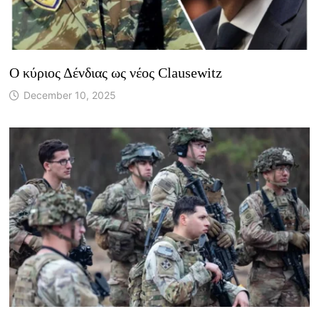
Ο κύριος Δένδιας ως νέος Clausewitz
December 10, 2025