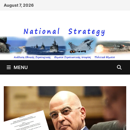
Skip
August 7, 2026
to
content
MENU