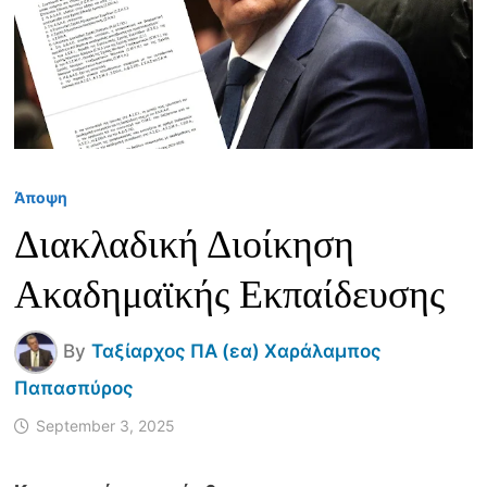
Άποψη
Διακλαδική Διοίκηση
Ακαδημαϊκής Εκπαίδευσης
By
Ταξίαρχος ΠΑ (εα) Χαράλαμπος
Παπασπύρος
September 3, 2025