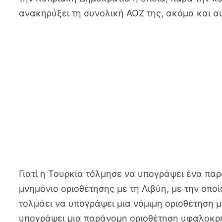
ανακηρύξει τη συνολική ΑΟΖ της, ακόμα και 
Γιατί η Τουρκία τόλμησε να υπογράψει ένα πα
μνημόνιο οριοθέτησης με τη Λιβύη, με την οποί
τολμάει να υπογράψει μια νόμιμη οριοθέτηση μ
υπογράψει μια παράνομη οριοθέτηση υφαλοκρη