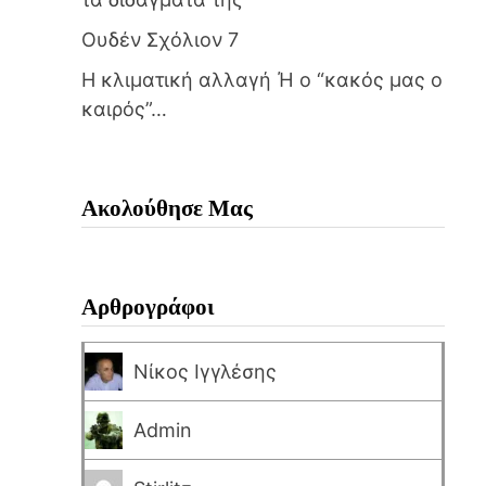
Ουδέν Σχόλιον 7
Η κλιματική αλλαγή Ή ο “κακός μας ο
καιρός”…
Ακολούθησε Μας
Αρθρογράφοι
Νίκος Ιγγλέσης
Admin