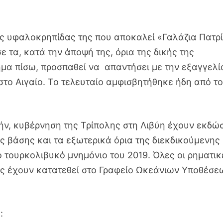
της υφαλοκρηπίδας της που αποκαλεί «Γαλάζια Πατρ
 τα, κατά την άποψή της, όρια της δικής της
μα πίσω, προσπαθεί να απαντήσει με την εξαγγελί
στο Αιγαίο. Το τελευταίο αμφισβητήθηκε ήδη από τ
ήν, κυβέρνηση της Τρίπολης στη Λιβύη έχουν εκδώ
ές βάσης και τα εξωτερικά όρια της διεκδικούμενης
 τουρκολιβυκό μνημόνιο του 2019. Όλες οι ρηματικ
τες έχουν κατατεθεί στο Γραφείο Ωκεάνιων Υποθέσε
: