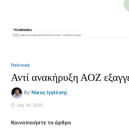
Πολιτική
Αντί ανακήρυξη ΑΟΖ εξαγ
By
Νίκος Ιγγλέσης
July 24, 2025