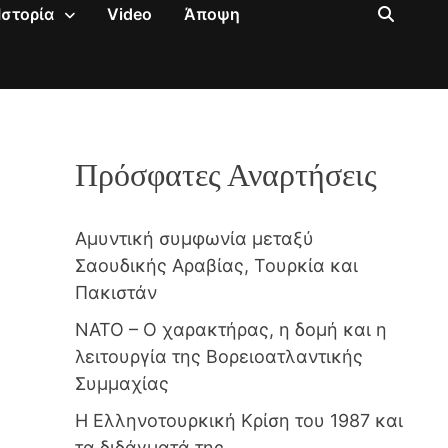
Ιστορία
Video
Άποψη
Πρόσφατες Αναρτήσεις
Αμυντική συμφωνία μεταξύ
Σαουδικής Αραβίας, Τουρκία και
Πακιστάν
NATO – Ο χαρακτήρας, η δομή και η
λειτουργία της Βορειοατλαντικής
Συμμαχίας
Η Ελληνοτουρκική Κρίση του 1987 και
τα διδάγματά της