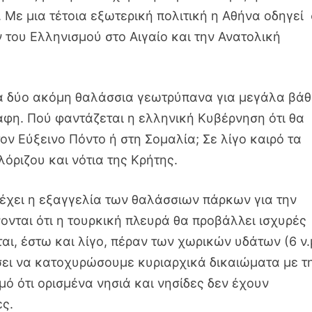
 Με μια τέτοια εξωτερική πολιτική η Αθήνα οδηγεί
του Ελληνισμού στο Αιγαίο και την Ανατολική
α δύο ακόμη θαλάσσια γεωτρύπανα για μεγάλα βάθ
άφη. Πού φαντάζεται η ελληνική Κυβέρνηση ότι θα
ον Εύξεινο Πόντο ή στη Σομαλία; Σε λίγο καιρό τα
όριζου και νότια της Κρήτης.
έχει η εξαγγελία των θαλάσσιων πάρκων για την
ονται ότι η τουρκική πλευρά θα προβάλλει ισχυρές
αι, έστω και λίγο, πέραν των χωρικών υδάτων (6 ν.
ίσει να κατοχυρώσουμε κυριαρχικά δικαιώματα με τ
ό ότι ορισμένα νησιά και νησίδες δεν έχουν
ες.