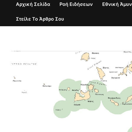
Αρχική Σελίδα
Ροή Ειδήσεων
Εθνική Άμυ
Στείλε Το Άρθρο Σου