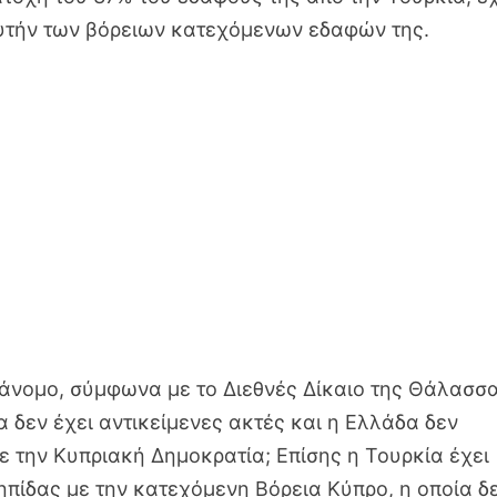
αυτήν των βόρειων κατεχόμενων εδαφών της.
ράνομο, σύμφωνα με το Διεθνές Δίκαιο της Θάλασσα
α δεν έχει αντικείμενες ακτές και η Ελλάδα δεν
ε την Κυπριακή Δημοκρατία; Επίσης η Τουρκία έχει
πίδας με την κατεχόμενη Βόρεια Κύπρο, η οποία δ