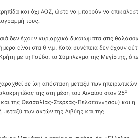
κρηπίδα και όχι ΑΟΖ, ώστε να μπορούν να επικαλεσ
τογραμμή τους.
ησιά δεν έχουν κυριαρχικά δικαιώματα στις θαλάσσι
μερα είναι στα 6 ν.μ. Κατά συνέπεια δεν έχουν ούτ
Κρήτη με τη Γαύδο, το Σύμπλεγμα της Μεγίστης, όπ
χαραχθεί σε ίση απόσταση μεταξύ των ηπειρωτικών
ο
αλοκρηπίδας της στη μέση του Αιγαίου στον 25
 και της Θεσσαλίας-Στερεάς-Πελοποννήσου) και η
ή μεταξύ των ακτών της Λιβύης και της