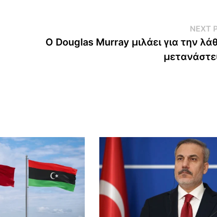
NEXT 
Ο Douglas Murray μιλάει για την λά
μετανάστε