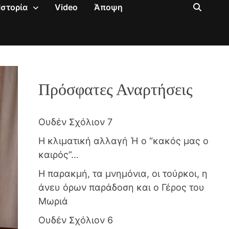
Ιστορία
Video
Άποψη
Πρόσφατες Αναρτήσεις
Ουδέν Σχόλιον 7
Η κλιματική αλλαγή Ή ο “κακός μας ο
καιρός”…
Η παρακμή, τα μνημόνια, οι τούρκοι, η
άνευ όρων παράδοση και ο Γέρος του
Μωριά
Ουδέν Σχόλιον 6