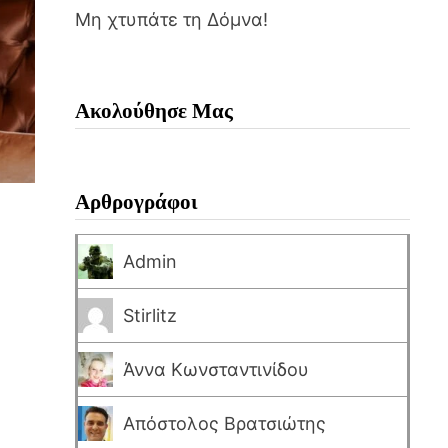
Μη χτυπάτε τη Δόμνα!
Ακολούθησε Μας
Αρθρογράφοι
Admin
Stirlitz
Άννα Κωνσταντινίδου
Απόστολος Βρατσιώτης