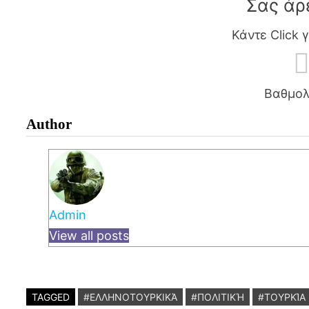
Σας άρ
Κάντε Click 
Βαθμολ
Author
Admin
View all posts
TAGGED
#ΕΛΛΗΝΟΤΟΥΡΚΙΚΆ
#ΠΟΛΙΤΙΚΉ
#ΤΟΥΡΚΊΑ