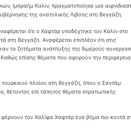
ών, Ιμπραήμ Καλίν, πραγματοποίησε μια αιφνιδιασ
κυβέρνησης της ανατολικής Λιβύης στη Βεγγάζη.
ναφέρεται ότι ο Χαφτάρ υποδέχτηκε τον Καλίν στο
τά στη Βεγγάζη. Αναφέρεται επιπλέον ότι στις
καν τα ζητήματα ανάπτυξης της διμερούς συνεργασ
 Καθώς επίσης θέματα που αφορούν την περιφερει
 τουρκικού πλοίου στη Βεγγάζη, όπου ο Σαντάμ
α, θέτοντας επί τάπητος θέματα στρατιωτικής
 φέρνουν τον Χαλίφα Χαφτάρ ένα βήμα πιο κοντά σ