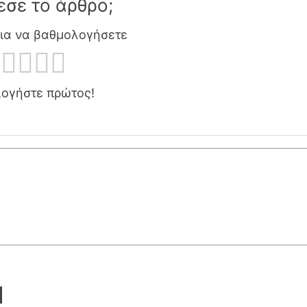
εσε το άρθρο;
για να βαθμολογήσετε
ογήστε πρώτος!