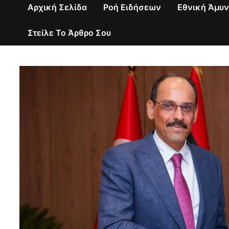
Αρχική Σελίδα
Ροή Ειδήσεων
Εθνική Άμυ
Στείλε Το Άρθρο Σου