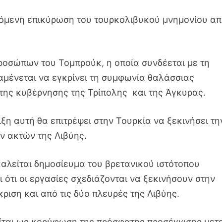
ινόμενη επικύρωση του τουρκολιβυκού μνημονίου α
ροσώπων του Τομπρούκ, η οποία συνδέεται με τη
αμένεται να εγκρίνει τη συμφωνία θαλάσσιας
της κυβέρνησης της Τρίπολης και της Άγκυρας.
ξη αυτή θα επιτρέψει στην Τουρκία να ξεκινήσει τη
 ακτών της Λιβύης.
αλείται δημοσίευμα του βρετανικού ιστότοπου
 ότι οι εργασίες σχεδιάζονται να ξεκινήσουν στην
κριση και από τις δύο πλευρές της Λιβύης.
είται ως κορύφωση της πρόσφατης προσέγγισης μετ