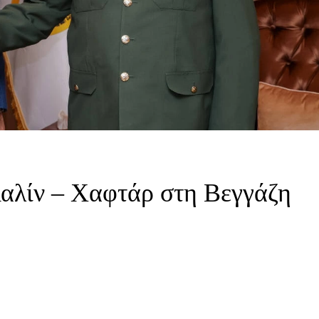
αλίν – Χαφτάρ στη Βεγγάζη