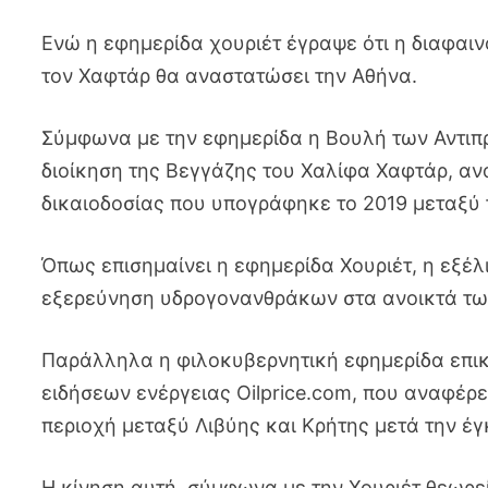
Ενώ η εφημερίδα χουριέτ έγραψε ότι η διαφα
τον Χαφτάρ θα αναστατώσει την Αθήνα.
Σύμφωνα με την εφημερίδα η Βουλή των Αντιπ
διοίκηση της Βεγγάζης του Χαλίφα Χαφτάρ, αν
δικαιοδοσίας που υπογράφηκε το 2019 μεταξύ 
Όπως επισημαίνει η εφημερίδα Χουριέτ, η εξέλι
εξερεύνηση υδρογονανθράκων στα ανοικτά των
Παράλληλα η φιλοκυβερνητική εφημερίδα επικ
ειδήσεων ενέργειας Oilprice.com, που αναφέρει
περιοχή μεταξύ Λιβύης και Κρήτης μετά την έγ
Η κίνηση αυτή, σύμφωνα με την Χουριέτ θεωρ