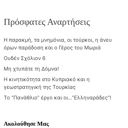
Πρόσφατες Αναρτήσεις
Η παρακμή, τα μνημόνια, οι τούρκοι, η άνευ
όρων παράδοση και ο Γέρος του Μωριά
Ουδέν Σχόλιον 6
Μη χτυπάτε τη Δόμνα!
Η κινητικότητα στο Κυπριακό και η
γεωστρατηγική της Τουρκίας
Το “Πανάθλιο” έργο και οι…”Ελληναράδες”!
Ακολούθησε Μας