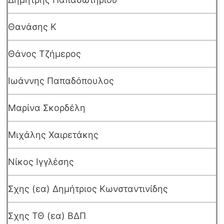
Θανάσης Κ
Θάνος Τζήμερος
Ιωάννης Παπαδόπουλος
Μαρίνα Σκορδέλη
Μιχάλης Χαιρετάκης
Νίκος Ιγγλέσης
Σχης (εα) Δημήτριος Κωνσταντινίδης
Σχης ΤΘ (εα) ΒΔΠ