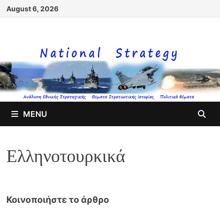
Skip
August 6, 2026
to
content
MENU
Ελληνοτουρκικά